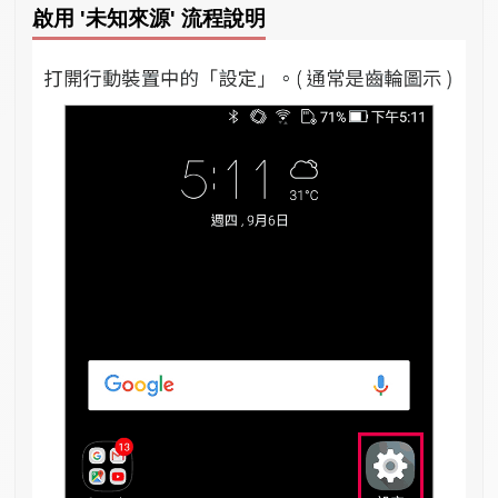
啟用 '未知來源' 流程說明