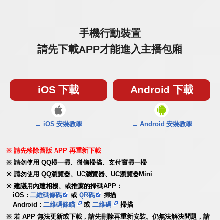
手機行動裝置
請先下載APP才能進入主播包廂
iOS 下載
Android 下載
→ iOS 安裝教學
→ Android 安裝教學
請先移除舊版 APP 再重新下載
請勿使用 QQ掃一掃、微信掃描、支付寶掃一掃
請勿使用 QQ瀏覽器、UC瀏覽器、UC瀏覽器Mini
建議用內建相機、或推薦的掃碼APP：
iOS :
二維碼條碼
或
QR碼
掃描
Android :
二維碼條瞄
或
二維碼
掃描
若 APP 無法更新或下載，請先刪除再重新安裝。仍無法解決問題，請