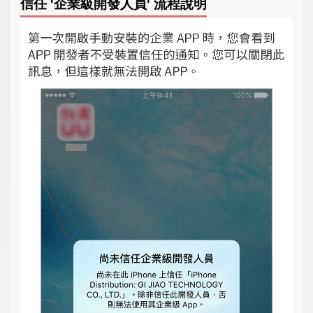
信任 '企業級開發人員' 流程說明