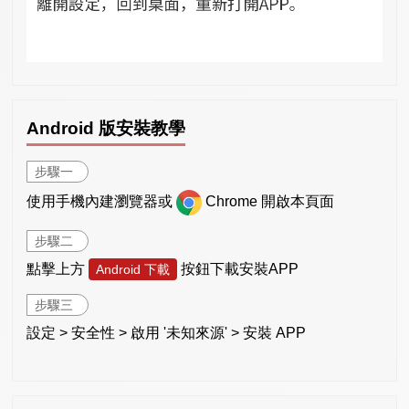
Android 版安裝教學
步驟一
使用手機內建瀏覽器或
Chrome 開啟本頁面
步驟二
點擊上方
按鈕下載安裝APP
Android 下載
步驟三
設定 > 安全性 > 啟用 '未知來源' > 安裝 APP