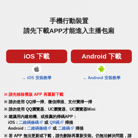
手機行動裝置
請先下載APP才能進入主播包廂
iOS 下載
Android 下載
→ iOS 安裝教學
→ Android 安裝教學
請先移除舊版 APP 再重新下載
請勿使用 QQ掃一掃、微信掃描、支付寶掃一掃
請勿使用 QQ瀏覽器、UC瀏覽器、UC瀏覽器Mini
建議用內建相機、或推薦的掃碼APP：
iOS :
二維碼條碼
或
QR碼
掃描
Android :
二維碼條瞄
或
二維碼
掃描
若 APP 無法更新或下載，請先刪除再重新安裝。仍無法解決問題，請