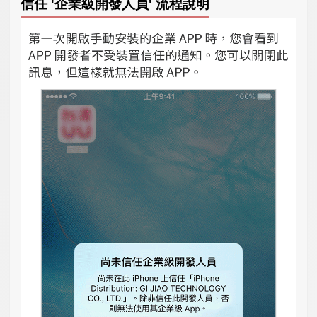
信任 '企業級開發人員' 流程說明