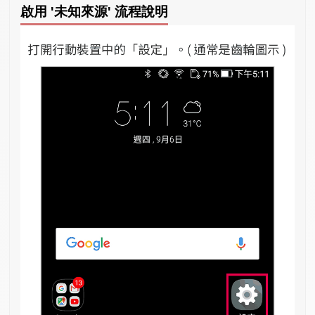
啟用 '未知來源' 流程說明