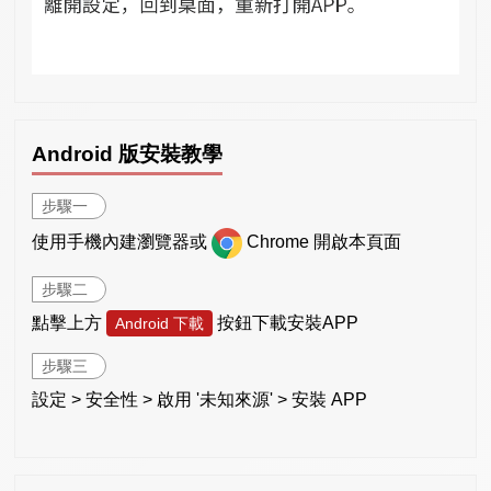
Android 版安裝教學
步驟一
使用手機內建瀏覽器或
Chrome 開啟本頁面
步驟二
點擊上方
按鈕下載安裝APP
Android 下載
步驟三
設定 > 安全性 > 啟用 '未知來源' > 安裝 APP