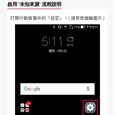
啟用 '未知來源' 流程說明