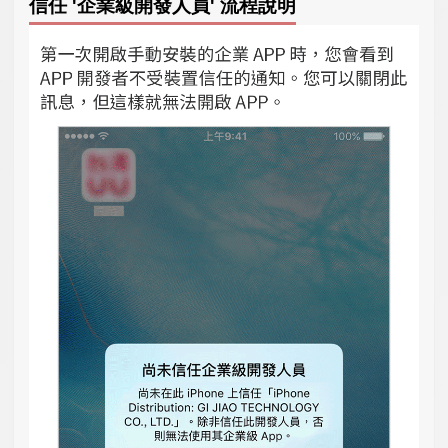
信任 '企業級開發人員' 流程說明