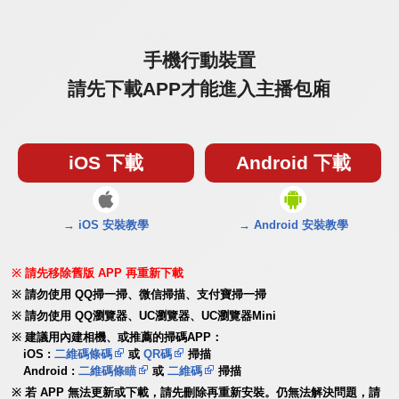
手機行動裝置
請先下載APP才能進入主播包廂
iOS 下載
Android 下載
→ iOS 安裝教學
→ Android 安裝教學
請先移除舊版 APP 再重新下載
請勿使用 QQ掃一掃、微信掃描、支付寶掃一掃
請勿使用 QQ瀏覽器、UC瀏覽器、UC瀏覽器Mini
建議用內建相機、或推薦的掃碼APP：
iOS :
二維碼條碼
或
QR碼
掃描
Android :
二維碼條瞄
或
二維碼
掃描
若 APP 無法更新或下載，請先刪除再重新安裝。仍無法解決問題，請