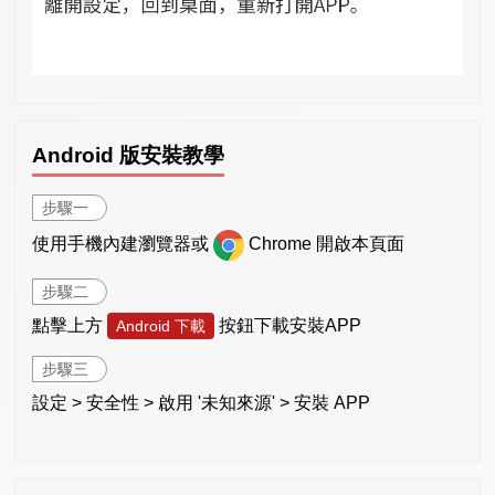
Android 版安裝教學
步驟一
使用手機內建瀏覽器或
Chrome 開啟本頁面
步驟二
點擊上方
按鈕下載安裝APP
Android 下載
步驟三
設定 > 安全性 > 啟用 '未知來源' > 安裝 APP