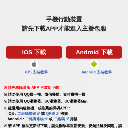
手機行動裝置
請先下載APP才能進入主播包廂
iOS 下載
Android 下載
→ iOS 安裝教學
→ Android 安裝教學
請先移除舊版 APP 再重新下載
請勿使用 QQ掃一掃、微信掃描、支付寶掃一掃
請勿使用 QQ瀏覽器、UC瀏覽器、UC瀏覽器Mini
建議用內建相機、或推薦的掃碼APP：
iOS :
二維碼條碼
或
QR碼
掃描
Android :
二維碼條瞄
或
二維碼
掃描
若 APP 無法更新或下載，請先刪除再重新安裝。仍無法解決問題，請