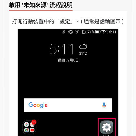
啟用 '未知來源' 流程說明