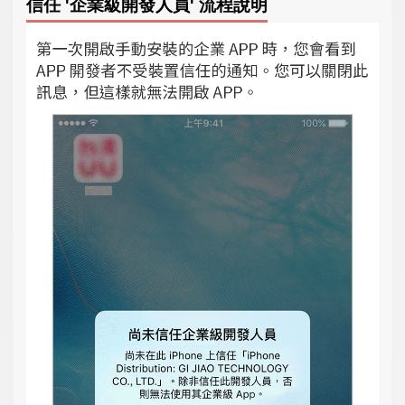
信任 '企業級開發人員' 流程說明