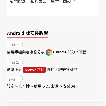
Android 版安裝教學
步驟一
使用手機內建瀏覽器或
Chrome 開啟本頁面
步驟二
點擊上方
按鈕下載安裝APP
Android 下載
步驟三
設定 > 安全性 > 啟用 '未知來源' > 安裝 APP