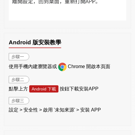
Android 版安裝教學
步驟一
使用手機內建瀏覽器或
Chrome 開啟本頁面
步驟二
點擊上方
按鈕下載安裝APP
Android 下載
步驟三
設定 > 安全性 > 啟用 '未知來源' > 安裝 APP