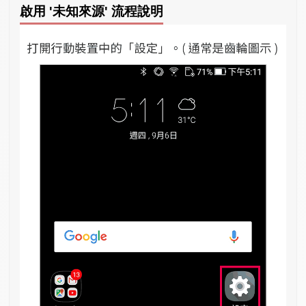
啟用 '未知來源' 流程說明