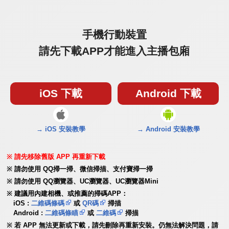
手機行動裝置
請先下載APP才能進入主播包廂
iOS 下載
Android 下載
→ iOS 安裝教學
→ Android 安裝教學
請先移除舊版 APP 再重新下載
請勿使用 QQ掃一掃、微信掃描、支付寶掃一掃
請勿使用 QQ瀏覽器、UC瀏覽器、UC瀏覽器Mini
建議用內建相機、或推薦的掃碼APP：
iOS :
二維碼條碼
或
QR碼
掃描
Android :
二維碼條瞄
或
二維碼
掃描
若 APP 無法更新或下載，請先刪除再重新安裝。仍無法解決問題，請