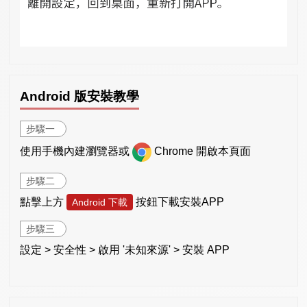
Android 版安裝教學
步驟一
使用手機內建瀏覽器或
Chrome 開啟本頁面
步驟二
點擊上方
按鈕下載安裝APP
Android 下載
步驟三
設定 > 安全性 > 啟用 '未知來源' > 安裝 APP