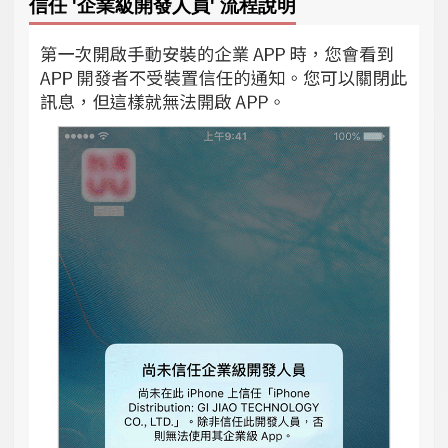
信任 '企業級開發人員' 流程說明