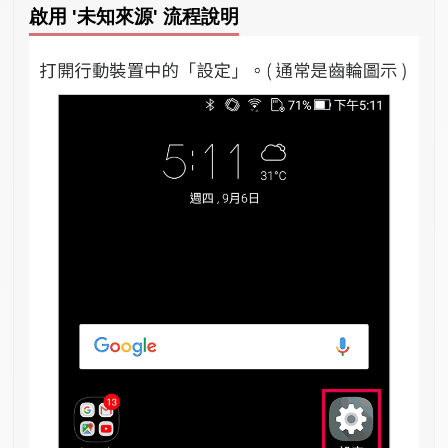
啟用 '未知來源' 流程說明