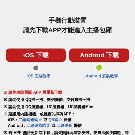
手機行動裝置
請先下載APP才能進入主播包廂
iOS 下載
Android 下載
→ iOS 安裝教學
→ Android 安裝教學
請先移除舊版 APP 再重新下載
請勿使用 QQ掃一掃、微信掃描、支付寶掃一掃
請勿使用 QQ瀏覽器、UC瀏覽器、UC瀏覽器Mini
建議用內建相機、或推薦的掃碼APP：
iOS :
二維碼條碼
或
QR碼
掃描
Android :
二維碼條瞄
或
二維碼
掃描
若 APP 無法更新或下載，請先刪除再重新安裝。仍無法解決問題，請