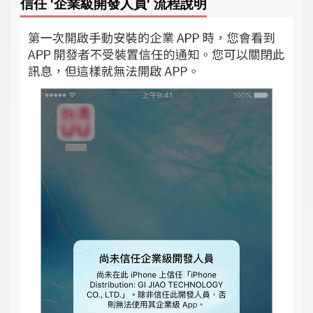
信任 '企業級開發人員' 流程說明