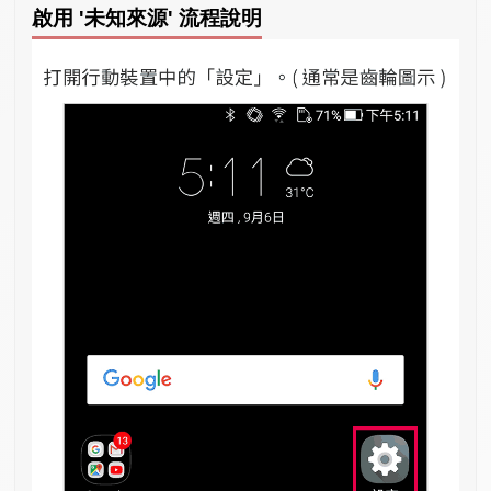
啟用 '未知來源' 流程說明