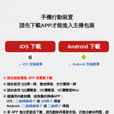
手機行動裝置
請先下載APP才能進入主播包廂
iOS 下載
Android 下載
→ iOS 安裝教學
→ Android 安裝教學
請先移除舊版 APP 再重新下載
請勿使用 QQ掃一掃、微信掃描、支付寶掃一掃
請勿使用 QQ瀏覽器、UC瀏覽器、UC瀏覽器Mini
建議用內建相機、或推薦的掃碼APP：
iOS :
二維碼條碼
或
QR碼
掃描
Android :
二維碼條瞄
或
二維碼
掃描
若 APP 無法更新或下載，請先刪除再重新安裝。仍無法解決問題，請