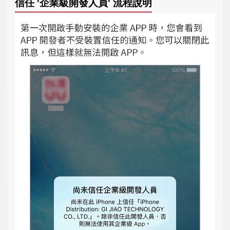
信任 '企業級開發人員' 流程說明