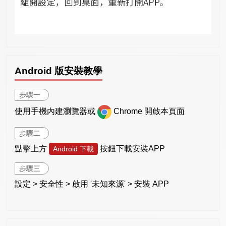
Android 版安裝教學
步驟一
使用手機內建瀏覽器或
Chrome 開啟本頁面
步驟二
點擊上方
按鈕下載安裝APP
Android 下載
步驟三
設定 > 安全性 > 啟用 '未知來源' > 安裝 APP