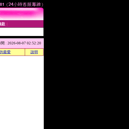
條款
│
 2026-08-07 02:52:20
的最愛
說明