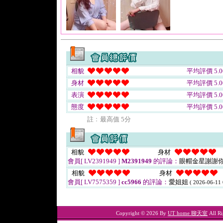
相貌
平均評價 5.0
身材
平均評價 5.0
表演
平均評價 5.0
態度
平均評價 5.0
註﹕最高值 5分
相貌
身材
會員[ LV2391949 ]
M2391949
的評論：
眼帽金星謝謝
相貌
身材
會員[ LV7575359 ]
cc5966
的評論：
愛姐姐
( 2026-06-11 
Copyright © 2026 By
UT home 聊天室
All Ri