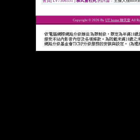
會員[ LV7306351 ]
株式會社死
的評論：
主播人很nic
Copyright © 2026 By
UT home 聊天室
All Ri