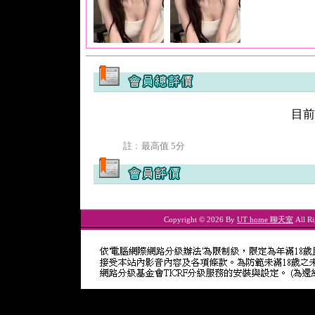
目前
註﹕最高值 5分
Copyright © 2026 By
UT home 聊天室
All Ri